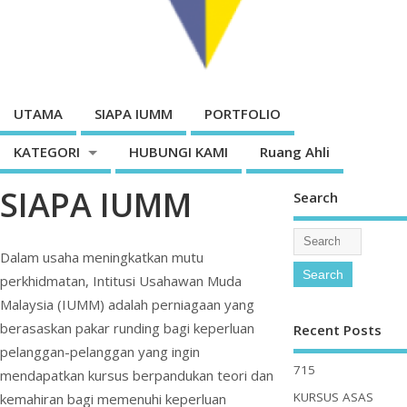
UTAMA
SIAPA IUMM
PORTFOLIO
KATEGORI
HUBUNGI KAMI
Ruang Ahli
SIAPA IUMM
Search
Dalam usaha meningkatkan mutu
perkhidmatan, Intitusi Usahawan Muda
Malaysia (IUMM) adalah perniagaan yang
berasaskan pakar runding bagi keperluan
Recent Posts
pelanggan-pelanggan yang ingin
715
mendapatkan kursus berpandukan teori dan
KURSUS ASAS
kemahiran bagi memenuhi keperluan