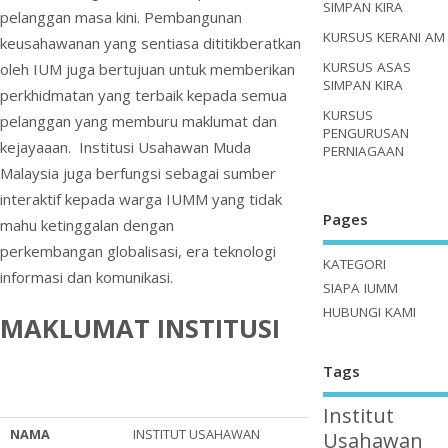
SIMPAN KIRA
pelanggan masa kini. Pembangunan
KURSUS KERANI AM
keusahawanan yang sentiasa dititikberatkan
KURSUS ASAS
oleh IUM juga bertujuan untuk memberikan
SIMPAN KIRA
perkhidmatan yang terbaik kepada semua
KURSUS
pelanggan yang memburu maklumat dan
PENGURUSAN
kejayaaan. Institusi Usahawan Muda
PERNIAGAAN
Malaysia juga berfungsi sebagai sumber
interaktif kepada warga IUMM yang tidak
Pages
mahu ketinggalan dengan
perkembangan globalisasi, era teknologi
KATEGORI
informasi dan komunikasi.
SIAPA IUMM
HUBUNGI KAMI
MAKLUMAT INSTITUSI
Tags
Institut
NAMA
INSTITUT USAHAWAN
Usahawan