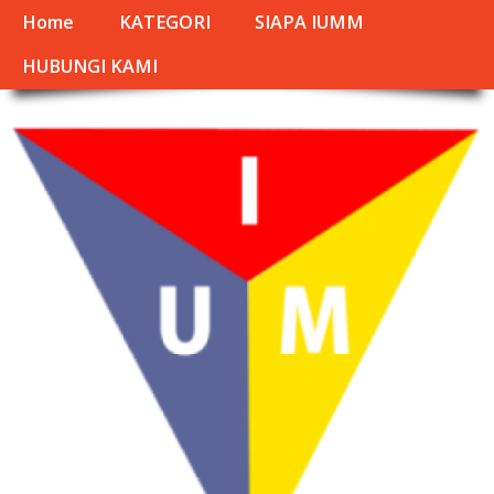
Home
KATEGORI
SIAPA IUMM
HUBUNGI KAMI