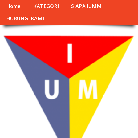
Home
KATEGORI
SIAPA IUMM
HUBUNGI KAMI