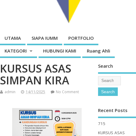
UTAMA
SIAPA IUMM
PORTFOLIO
KATEGORI
HUBUNGI KAMI
Ruang Ahli
KURSUS ASAS
Search
SIMPAN KIRA
admin
14/11/2025
No Comment
Recent Posts
715
KURSUS ASAS