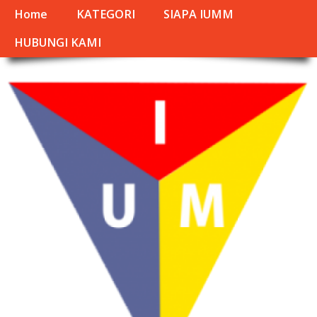
Home
KATEGORI
SIAPA IUMM
HUBUNGI KAMI